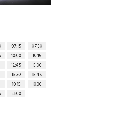
0
07:15
07:30
5
10:00
10:15
0
12:45
13:00
15:30
15:45
0
18:15
18:30
5
21:00