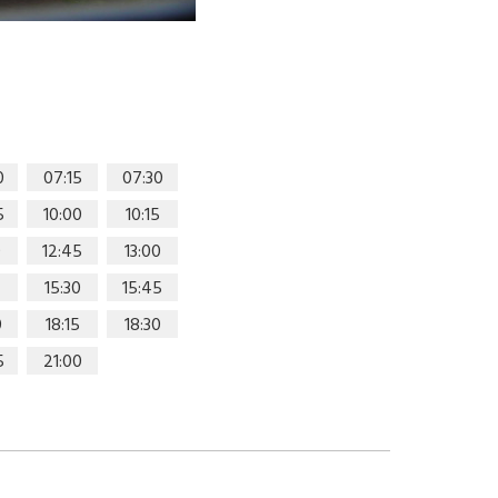
0
07:15
07:30
5
10:00
10:15
0
12:45
13:00
15:30
15:45
0
18:15
18:30
5
21:00