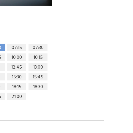
0
07:15
07:30
5
10:00
10:15
0
12:45
13:00
15:30
15:45
0
18:15
18:30
5
21:00