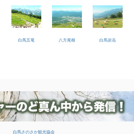
白馬五竜
八方尾根
白馬岩岳