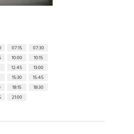
0
07:15
07:30
5
10:00
10:15
0
12:45
13:00
15:30
15:45
0
18:15
18:30
5
21:00