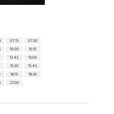
0
07:15
07:30
5
10:00
10:15
0
12:45
13:00
15:30
15:45
0
18:15
18:30
5
21:00