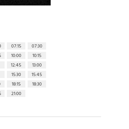
0
07:15
07:30
5
10:00
10:15
0
12:45
13:00
15:30
15:45
0
18:15
18:30
5
21:00