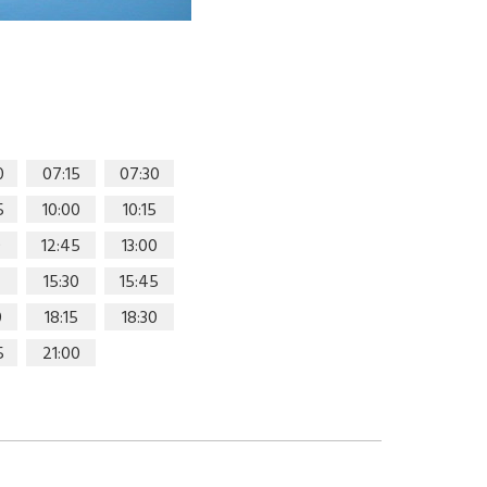
0
07:15
07:30
5
10:00
10:15
0
12:45
13:00
15:30
15:45
0
18:15
18:30
5
21:00