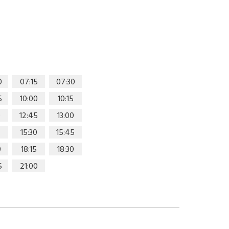
0
07:15
07:30
5
10:00
10:15
0
12:45
13:00
15:30
15:45
0
18:15
18:30
5
21:00