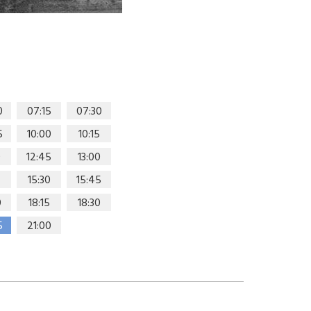
0
07:15
07:30
5
10:00
10:15
0
12:45
13:00
15:30
15:45
0
18:15
18:30
5
21:00