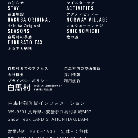
お知らせ
マイスターツアー
STAY
ACTIVITIES
宿泊施設
アクティビティー
HAKUBA ORIGINAL
NORWAY VILLAGE
Hakuba Original
ノルウェービレッジ
SEASONS
SHIONOMICHI
白馬村の季節
塩の道
FURUSATO TAX
ふるさと納税
白馬村までのアクセス
白馬村内の交通情報
会社概要
採用情報
プライバシーポリシー
利用規約
白馬村観光局インフォメーション
399-9301
長野県北安曇郡白馬村北城5497
Snow Peak LAND STATION HAKUBA内
営業時間：9:00～17:00
定休日：無休