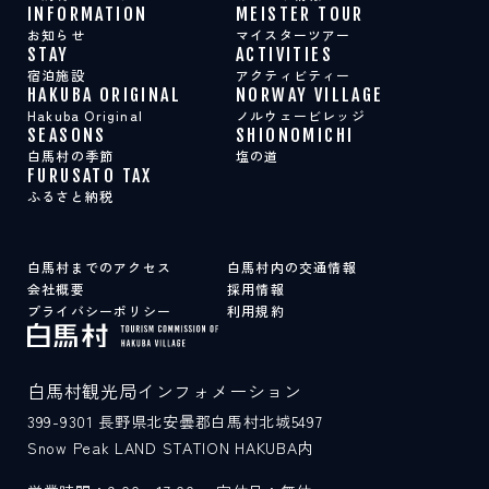
INFORMATION
MEISTER TOUR
お知らせ
マイスターツアー
STAY
ACTIVITIES
宿泊施設
アクティビティー
HAKUBA ORIGINAL
NORWAY VILLAGE
Hakuba Original
ノルウェービレッジ
SEASONS
SHIONOMICHI
白馬村の季節
塩の道
FURUSATO TAX
ふるさと納税
白馬村までのアクセス
白馬村内の交通情報
会社概要
採用情報
プライバシーポリシー
利用規約
白馬村観光局インフォメーション
399-9301
長野県北安曇郡白馬村北城5497
Snow Peak LAND STATION HAKUBA内