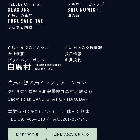
Hakuba Original
ノルウェービレッジ
SEASONS
SHIONOMICHI
白馬村の季節
塩の道
FURUSATO TAX
ふるさと納税
白馬村までのアクセス
白馬村内の交通情報
会社概要
採用情報
プライバシーポリシー
利用規約
白馬村観光局インフォメーション
399-9301
長野県北安曇郡白馬村北城5497
Snow Peak LAND STATION HAKUBA内
営業時間：9:00～17:00
定休日：無休
TEL.0261-85-4210 / FAX.0261-85-4240
お問い合わせ
LINEで
友だちになる