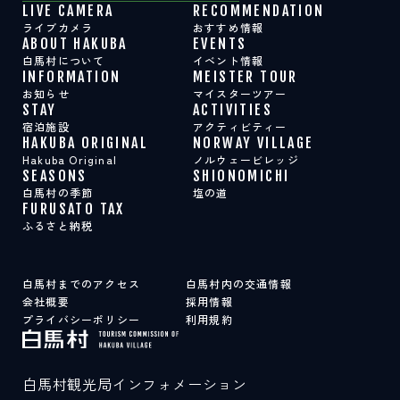
LIVE CAMERA
RECOMMENDATION
ライブカメラ
おすすめ情報
ABOUT HAKUBA
EVENTS
白馬村について
イベント情報
INFORMATION
MEISTER TOUR
お知らせ
マイスターツアー
STAY
ACTIVITIES
宿泊施設
アクティビティー
HAKUBA ORIGINAL
NORWAY VILLAGE
Hakuba Original
ノルウェービレッジ
SEASONS
SHIONOMICHI
白馬村の季節
塩の道
FURUSATO TAX
ふるさと納税
白馬村までのアクセス
白馬村内の交通情報
会社概要
採用情報
プライバシーポリシー
利用規約
白馬村観光局インフォメーション