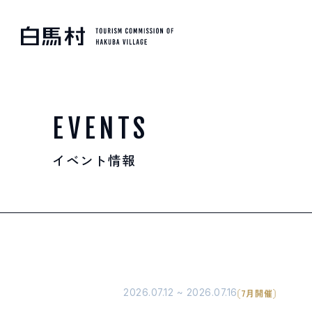
MOUNTAIN & TREKKI
登山・トレッキング
EVENTS
イベント情報
SKI RESORTS
スキー場
HOT SPRING
温泉
2026.07.12 ~ 2026.07.16
7月開催