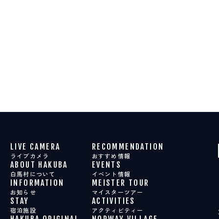
LIVE CAMERA
RECOMMENDATION
ライブカメラ
おすすめ情報
ABOUT HAKUBA
EVENTS
白馬村について
イベント情報
INFORMATION
MEISTER TOUR
お知らせ
マイスターツアー
STAY
ACTIVITIES
宿泊施設
アクティビティー
HAKUBA ORIGINAL
NORWAY VILLAGE