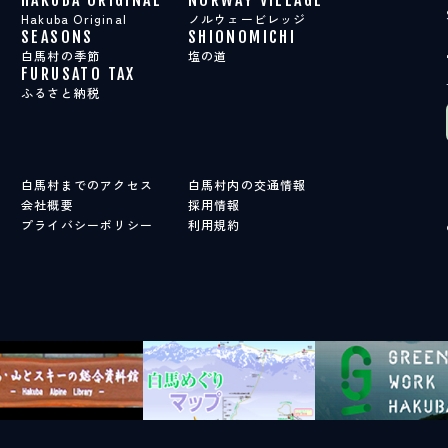
Hakuba Original
ノルウェービレッジ
SEASONS
SHIONOMICHI
白馬村の季節
塩の道
FURUSATO TAX
ふるさと納税
白馬村までのアクセス
白馬村内の交通情報
会社概要
採用情報
プライバシーポリシー
利用規約