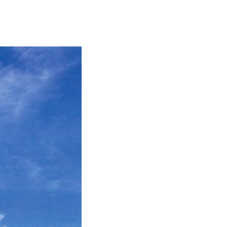
ENDATION
ABOUT HAKUBA
白馬村について
TION
MEISTER TOUR
マイスターツアー
ES
HAKUBA ORIGINAL
ー
Hakuba Original
SHIONOMICHI
塩の道
採用情報
プライバシーポリシー
利用規約