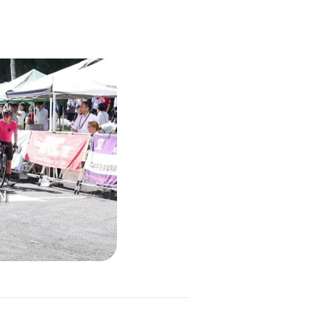
ENDATION
ABOUT HAKUBA
白馬村について
TION
MEISTER TOUR
マイスターツアー
ES
HAKUBA ORIGINAL
ー
Hakuba Original
SHIONOMICHI
塩の道
採用情報
プライバシーポリシー
利用規約