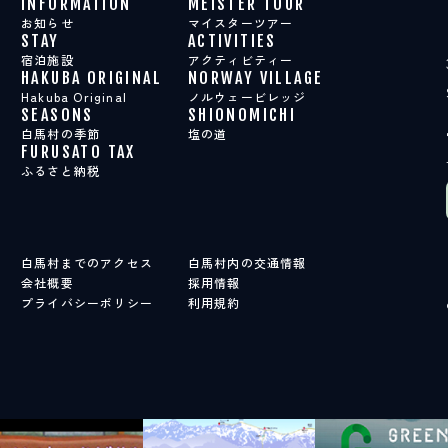
INFORMATION
MEISTER TOUR
お知らせ
マイスターツアー
STAY
ACTIVITIES
宿泊施設
アクティビティー
HAKUBA ORIGINAL
NORWAY VILLAGE
Hakuba Original
ノルウェービレッジ
SEASONS
SHIONOMICHI
白馬村の季節
塩の道
FURUSATO TAX
ふるさと納税
白馬村までのアクセス
白馬村内の交通情報
会社概要
採用情報
プライバシーポリシー
利用規約