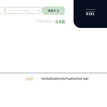
検索する
日本語
LANGUAGE
HOME
%E5%85%A8%E6%97%A5%E6%9C%AC%E5%AD%A6