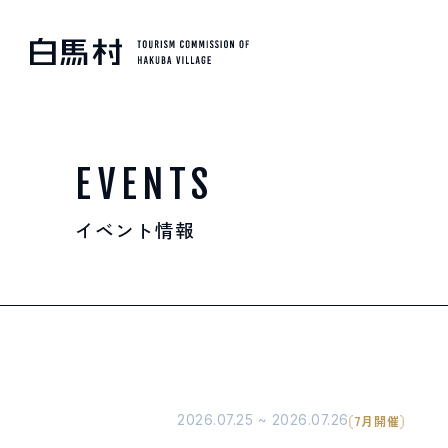
MOUNTAIN & TREKKI
登山・トレッキング
EVENTS
イベント情報
SKI RESORTS
スキー場
HOT SPRING
温泉
2026.07.25 ~ 2026.07.26
7月開催