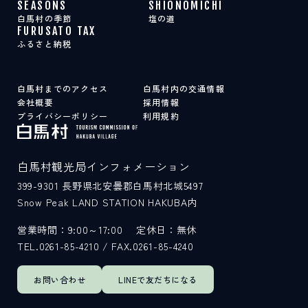
SEASONS
SHIONOMICHI
白馬村の季節
塩の道
FURUSATO TAX
ふるさと納税
白馬村までのアクセス
白馬村内の交通情報
会社概要
採用情報
プライバシーポリシー
利用規約
白馬村観光局インフォメーション
399-9301
長野県北安曇郡白馬村北城5497
Snow Peak LAND STATION HAKUBA内
営業時間：9:00～17:00
定休日：無休
TEL.0261-85-4210 / FAX.0261-85-4240
お問い合わせ
LINEで
友だちになる