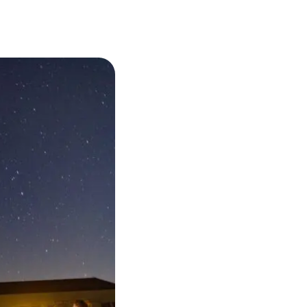
ENDATION
ABOUT HAKUBA
白馬村について
TION
MEISTER TOUR
マイスターツアー
ES
HAKUBA ORIGINAL
ー
Hakuba Original
SHIONOMICHI
塩の道
採用情報
プライバシーポリシー
利用規約