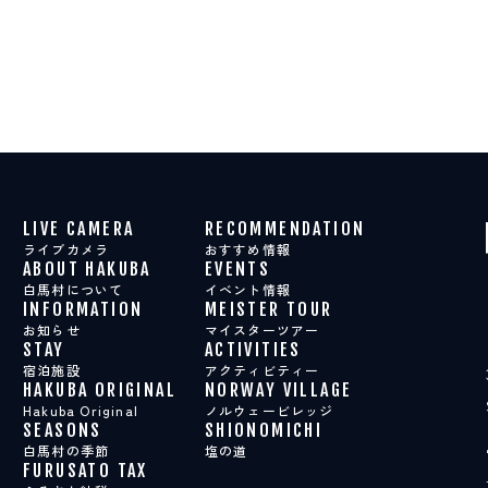
LIVE CAMERA
RECOMMENDATION
ライブカメラ
おすすめ情報
ABOUT HAKUBA
EVENTS
白馬村について
イベント情報
INFORMATION
MEISTER TOUR
お知らせ
マイスターツアー
STAY
ACTIVITIES
宿泊施設
アクティビティー
HAKUBA ORIGINAL
NORWAY VILLAGE
Hakuba Original
ノルウェービレッジ
SEASONS
SHIONOMICHI
白馬村の季節
塩の道
FURUSATO TAX