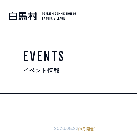
MOUNTAIN & TREKKI
登山・トレッキング
EVENTS
イベント情報
SKI RESORTS
スキー場
HOT SPRING
温泉
2026.08.22
8月開催