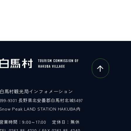
白馬村観光局インフォメーション
399-9301
長野県北安曇郡白馬村北城5497
Snow Peak LAND STATION HAKUBA内
営業時間：9:00～17:00
定休日：無休
TEL.0261-85-4210 / FAX.0261-85-4240