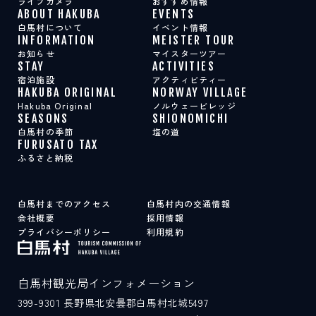
ライブカメラ
おすすめ情報
ABOUT HAKUBA
EVENTS
白馬村について
イベント情報
INFORMATION
MEISTER TOUR
お知らせ
マイスターツアー
STAY
ACTIVITIES
宿泊施設
アクティビティー
HAKUBA ORIGINAL
NORWAY VILLAGE
Hakuba Original
ノルウェービレッジ
SEASONS
SHIONOMICHI
白馬村の季節
塩の道
FURUSATO TAX
ふるさと納税
白馬村までのアクセス
白馬村内の交通情報
会社概要
採用情報
プライバシーポリシー
利用規約
白馬村観光局インフォメーション
399-9301
長野県北安曇郡白馬村北城5497