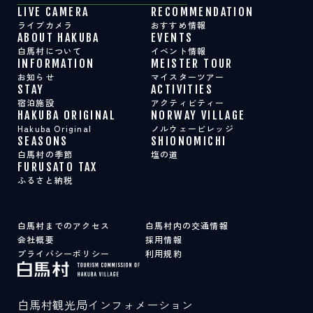
LIVE CAMERA
RECOMMENDATION
ライブカメラ
おすすめ情報
ABOUT HAKUBA
EVENTS
白馬村について
イベント情報
INFORMATION
MEISTER TOUR
お知らせ
マイスターツアー
STAY
ACTIVITIES
宿泊施設
アクティビティー
HAKUBA ORIGINAL
NORWAY VILLAGE
Hakuba Original
ノルウェービレッジ
SEASONS
SHIONOMICHI
白馬村の季節
塩の道
FURUSATO TAX
ふるさと納税
白馬村までのアクセス
白馬村内の交通情報
会社概要
採用情報
プライバシーポリシー
利用規約
白馬村観光局インフォメーション