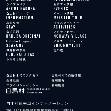
ライブカメラ
おすすめ情報
ABOUT HAKUBA
EVENTS
白馬村について
イベント情報
INFORMATION
MEISTER TOUR
お知らせ
マイスターツアー
STAY
ACTIVITIES
宿泊施設
アクティビティー
HAKUBA ORIGINAL
NORWAY VILLAGE
Hakuba Original
ノルウェービレッジ
SEASONS
SHIONOMICHI
白馬村の季節
塩の道
FURUSATO TAX
ふるさと納税
白馬村までのアクセス
白馬村内の交通情報
会社概要
採用情報
プライバシーポリシー
利用規約
白馬村観光局インフォメーション
399-9301
長野県北安曇郡白馬村北城5497