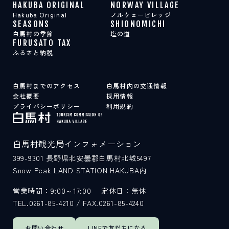
HAKUBA ORIGINAL
NORWAY VILLAGE
Hakuba Original
ノルウェービレッジ
SEASONS
SHIONOMICHI
白馬村の季節
塩の道
FURUSATO TAX
ふるさと納税
白馬村までのアクセス
白馬村内の交通情報
会社概要
採用情報
プライバシーポリシー
利用規約
白馬村観光局インフォメーション
399-9301
長野県北安曇郡白馬村北城5497
Snow Peak LAND STATION HAKUBA内
営業時間：9:00～17:00
定休日：無休
TEL.0261-85-4210 / FAX.0261-85-4240
お問い合わせ
LINEで
友だちになる