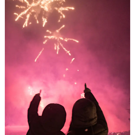
LIVE CAMERA
RECOMMENDATION
ライブカメラ
おすすめ情報
ABOUT HAKUBA
EVENTS
白馬村について
イベント情報
INFORMATION
MEISTER TOUR
お知らせ
マイスターツアー
STAY
ACTIVITIES
宿泊施設
アクティビティー
HAKUBA ORIGINAL
NORWAY VILLAGE
Hakuba Original
ノルウェービレッジ
SEASONS
SHIONOMICHI
白馬村の季節
塩の道
FURUSATO TAX
ふるさと納税
白馬村までのアクセス
白馬村内の交通情報
会社概要
採用情報
プライバシーポリシー
利用規約