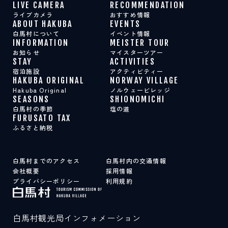
LIVE CAMERA
RECOMMENDATION
ライブカメラ
おすすめ情報
ABOUT HAKUBA
EVENTS
白馬村について
イベント情報
INFORMATION
MEISTER TOUR
お知らせ
マイスターツアー
STAY
ACTIVITIES
宿泊施設
アクティビティー
HAKUBA ORIGINAL
NORWAY VILLAGE
Hakuba Original
ノルウェービレッジ
SEASONS
SHIONOMICHI
白馬村の季節
塩の道
FURUSATO TAX
ふるさと納税
白馬村までのアクセス
白馬村内の交通情報
会社概要
採用情報
プライバシーポリシー
利用規約
白馬村観光局インフォメーション