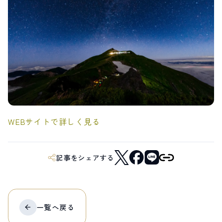
LIVE CAMERA
RECOMMENDATION
ライブカメラ
おすすめ情報
ABOUT HAKUBA
EVENTS
白馬村について
イベント情報
INFORMATION
MEISTER TOUR
お知らせ
マイスターツアー
STAY
ACTIVITIES
宿泊施設
アクティビティー
HAKUBA ORIGINAL
NORWAY VILLAGE
Hakuba Original
ノルウェービレッジ
WEBサイトで詳しく見る
SEASONS
SHIONOMICHI
白馬村の季節
塩の道
FURUSATO TAX
ふるさと納税
記事をシェアする
白馬村までのアクセス
白馬村内の交通情報
会社概要
採用情報
プライバシーポリシー
利用規約
一覧へ
戻る