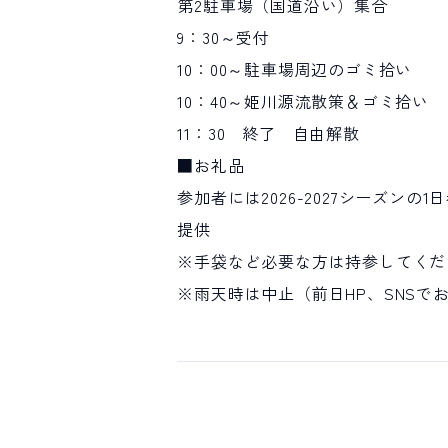
第2駐車場（国道沿い）集合
9：30～受付
10：00～駐車場周辺のゴミ拾い
10：40～姫川源流散策＆ゴミ拾い
11：30 終了 自由解散
■お礼品
参加者には2026-2027シーズンの1
提供
※手袋など必要な方は持参してくだ
※雨天時は中止（前日HP、SNSで