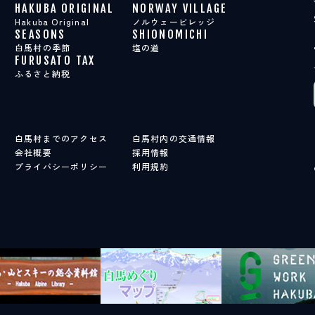
HAKUBA ORIGINAL
NORWAY VILLAGE
Hakuba Original
ノルウェービレッジ
SEASONS
SHIONOMICHI
白馬村の季節
塩の道
FURUSATO TAX
ふるさと納税
白馬村までのアクセス
白馬村内の交通情報
会社概要
採用情報
プライバシーポリシー
利用規約