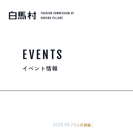
MOUNTAIN & TREKKI
登山・トレッキング
EVENTS
イベント情報
SKI RESORTS
スキー場
HOT SPRING
温泉
2026.04.25
4月開催