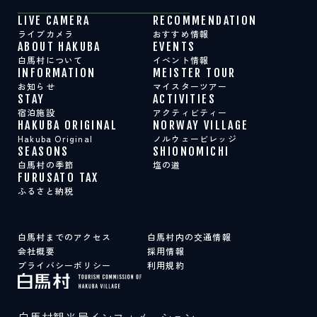
LIVE CAMERA
RECOMMENDATION
ライブカメラ
おすすめ情報
ABOUT HAKUBA
EVENTS
白馬村について
イベント情報
INFORMATION
MEISTER TOUR
お知らせ
マイスターツアー
STAY
ACTIVITIES
宿泊施設
アクティビティー
HAKUBA ORIGINAL
NORWAY VILLAGE
Hakuba Original
ノルウェービレッジ
SEASONS
SHIONOMICHI
白馬村の季節
塩の道
FURUSATO TAX
ふるさと納税
白馬村までのアクセス
白馬村内の交通情報
会社概要
採用情報
プライバシーポリシー
利用規約
白馬村観光局インフォメーション