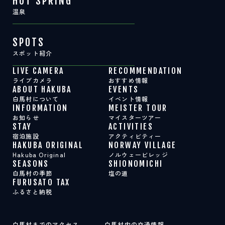
HOT SPRING
温泉
SPOTS
スポット紹介
LIVE CAMERA
RECOMMENDATION
ライブカメラ
おすすめ情報
ABOUT HAKUBA
EVENTS
白馬村について
イベント情報
INFORMATION
MEISTER TOUR
お知らせ
マイスターツアー
STAY
ACTIVITIES
宿泊施設
アクティビティー
HAKUBA ORIGINAL
NORWAY VILLAGE
Hakuba Original
ノルウェービレッジ
SEASONS
SHIONOMICHI
白馬村の季節
塩の道
FURUSATO TAX
ふるさと納税
白馬村までのアクセス
白馬村内の交通情報