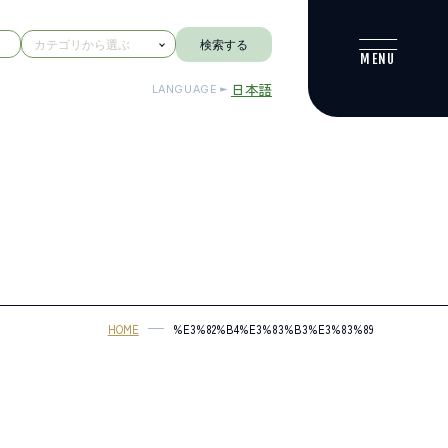
検索する
日本語
LANGUAGE
HOME
%E3%82%B4%E3%83%B3%E3%83%89%E3%83%A9