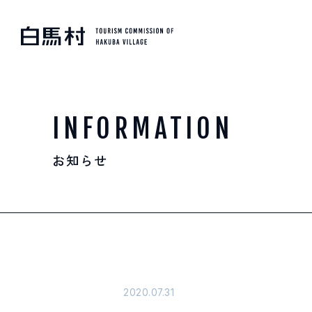
MOUNTAIN & TREKKI
登山・トレッキング
INFORMATION
お知らせ
SKI RESORTS
スキー場
HOT SPRING
温泉
2020.07.31