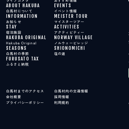
ライブカメラ
おすすめ情報
ABOUT HAKUBA
EVENTS
白馬村について
イベント情報
INFORMATION
MEISTER TOUR
お知らせ
マイスターツアー
STAY
ACTIVITIES
宿泊施設
アクティビティー
HAKUBA ORIGINAL
NORWAY VILLAGE
Hakuba Original
ノルウェービレッジ
SEASONS
SHIONOMICHI
白馬村の季節
塩の道
FURUSATO TAX
ふるさと納税
白馬村までのアクセス
白馬村内の交通情報
会社概要
採用情報
プライバシーポリシー
利用規約