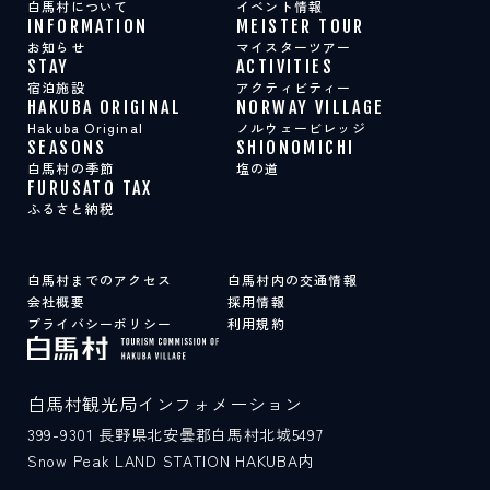
白馬村について
イベント情報
INFORMATION
MEISTER TOUR
お知らせ
マイスターツアー
STAY
ACTIVITIES
宿泊施設
アクティビティー
HAKUBA ORIGINAL
NORWAY VILLAGE
Hakuba Original
ノルウェービレッジ
SEASONS
SHIONOMICHI
白馬村の季節
塩の道
FURUSATO TAX
ふるさと納税
白馬村までのアクセス
白馬村内の交通情報
会社概要
採用情報
プライバシーポリシー
利用規約
白馬村観光局インフォメーション
399-9301
長野県北安曇郡白馬村北城5497
Snow Peak LAND STATION HAKUBA内