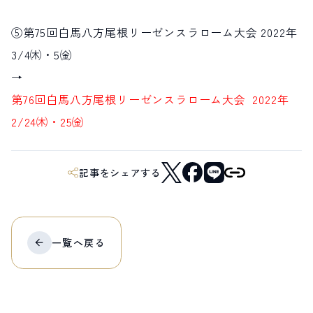
⑤第75回白馬八方尾根リーゼンスラローム大会 2022年
3/4㈭・5㈮
→
第76回白馬八方尾根リーゼンスラローム大会 2022年
2/24㈭・25㈮
記事をシェアする
一覧へ
戻る