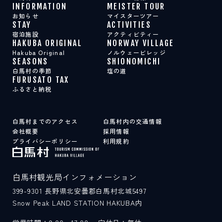
INFORMATION
MEISTER TOUR
お知らせ
マイスターツアー
STAY
ACTIVITIES
宿泊施設
アクティビティー
HAKUBA ORIGINAL
NORWAY VILLAGE
Hakuba Original
ノルウェービレッジ
SEASONS
SHIONOMICHI
白馬村の季節
塩の道
FURUSATO TAX
ふるさと納税
白馬村までのアクセス
白馬村内の交通情報
会社概要
採用情報
プライバシーポリシー
利用規約
白馬村観光局インフォメーション
399-9301
長野県北安曇郡白馬村北城5497
Snow Peak LAND STATION HAKUBA内