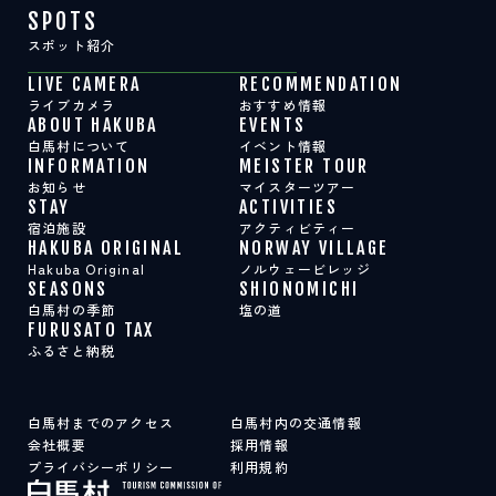
SPOTS
スポット紹介
LIVE CAMERA
RECOMMENDATION
ライブカメラ
おすすめ情報
ABOUT HAKUBA
EVENTS
白馬村について
イベント情報
INFORMATION
MEISTER TOUR
お知らせ
マイスターツアー
STAY
ACTIVITIES
宿泊施設
アクティビティー
HAKUBA ORIGINAL
NORWAY VILLAGE
Hakuba Original
ノルウェービレッジ
SEASONS
SHIONOMICHI
白馬村の季節
塩の道
FURUSATO TAX
ふるさと納税
白馬村までのアクセス
白馬村内の交通情報
会社概要
採用情報
プライバシーポリシー
利用規約