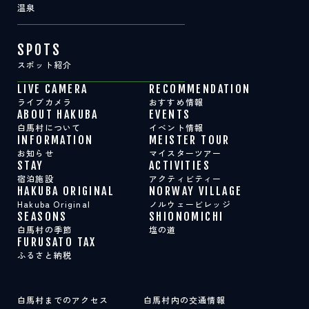
温泉
SPOTS
スポット紹介
LIVE CAMERA
RECOMMENDATION
ライブカメラ
おすすめ情報
ABOUT HAKUBA
EVENTS
白馬村について
イベント情報
INFORMATION
MEISTER TOUR
お知らせ
マイスターツアー
STAY
ACTIVITIES
宿泊施設
アクティビティー
HAKUBA ORIGINAL
NORWAY VILLAGE
Hakuba Original
ノルウェービレッジ
SEASONS
SHIONOMICHI
白馬村の季節
塩の道
FURUSATO TAX
ふるさと納税
白馬村までのアクセス
白馬村内の交通情報