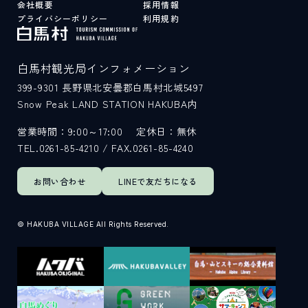
会社概要
採用情報
プライバシーポリシー
利用規約
白馬村観光局インフォメーション
399-9301
長野県北安曇郡白馬村北城5497
Snow Peak LAND STATION HAKUBA内
営業時間：9:00～17:00
定休日：無休
TEL.0261-85-4210 / FAX.0261-85-4240
お問い合わせ
LINEで
友だちになる
© HAKUBA VILLAGE All Rights Reserved.