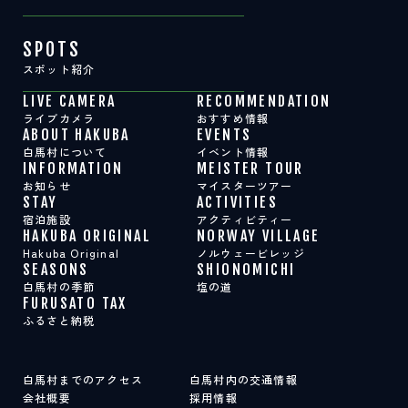
SPOTS
スポット紹介
LIVE CAMERA
RECOMMENDATION
ライブカメラ
おすすめ情報
ABOUT HAKUBA
EVENTS
白馬村について
イベント情報
INFORMATION
MEISTER TOUR
お知らせ
マイスターツアー
STAY
ACTIVITIES
宿泊施設
アクティビティー
HAKUBA ORIGINAL
NORWAY VILLAGE
Hakuba Original
ノルウェービレッジ
SEASONS
SHIONOMICHI
白馬村の季節
塩の道
FURUSATO TAX
ふるさと納税
白馬村までのアクセス
白馬村内の交通情報
会社概要
採用情報