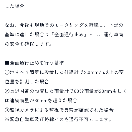
した場合
なお、今後も現地でのモニタリングを継続し、下記の
基準に達した場合は「全面通行止め」とし、通行車両
の安全を確保します。
■全面通行止めを行う基準
①地すべり箇所に設置した伸縮計で2.0mm/h以上の変
位量を計測した場合
②長野国道の設置した雨量計で60分雨量が20mmもしく
は連続雨量が80mmを超えた場合
③監視カメラによる監視で異常が確認された場合
※緊急自動車及び路線バスも通行不可とします。