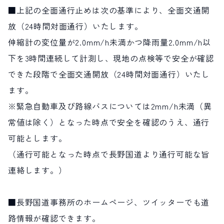
■上記の全面通行止めは次の基準により、全面交通開
放（24時間対面通行）いたします。
伸縮計の変位量が2.0mm/h未満かつ降雨量2.0mm/h以
下を3時間連続して計測し、現地の点検等で安全が確認
できた段階で全面交通開放（24時間対面通行）いたし
ます。
※緊急自動車及び路線バスについては2mm/h未満（異
常値は除く）となった時点で安全を確認のうえ、通行
可能とします。
（通行可能となった時点で長野国道より通行可能な旨
連絡します。）
■長野国道事務所のホームページ、ツイッターでも道
路情報が確認できます。