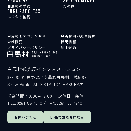
SEASONS
SHIONOMICHI
白馬村の季節
塩の道
FURUSATO TAX
ふるさと納税
白馬村までのアクセス
白馬村内の交通情報
会社概要
採用情報
プライバシーポリシー
利用規約
白馬村観光局インフォメーション
399-9301
長野県北安曇郡白馬村北城5497
Snow Peak LAND STATION HAKUBA内
営業時間：9:00～17:00
定休日：無休
TEL.0261-85-4210 / FAX.0261-85-4240
お問い合わせ
LINEで
友だちになる