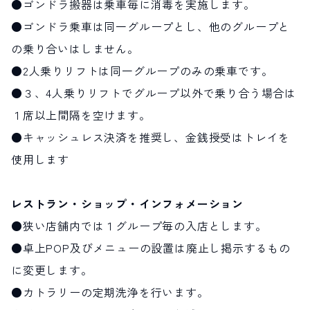
●ゴンドラ搬器は乗車毎に消毒を実施します。
●ゴンドラ乗車は同一グループとし、他のグループと
の乗り合いはしません。
●2人乗りリフトは同一グループのみの乗車です。
●３、4人乗りリフトでグループ以外で乗り合う場合は
１席以上間隔を空けます。
●キャッシュレス決済を推奨し、金銭授受はトレイを
使用します
レストラン・ショップ・インフォメーション
●狭い店舗内では１グループ毎の入店とします。
●卓上POP及びメニューの設置は廃止し掲示するもの
に変更します。
●カトラリーの定期洗浄を行います。