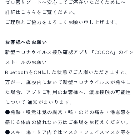
ゼロ密リゾート〜安心してご滞在いただくために〜
詳細はこちらをご覧ください。
ご理解とご協力をよろしくお願い申し上げます。
お客様へのお願い
新型コロナウイルス接触確認アプリ『COCOA』のイン
ストールのお願い
BluetoothをONにした状態でご入場いただきますと、
万が一、施設内において新型コロナウイルスが発生し
た場合、アプリご利用のお客様へ、濃厚接触の可能性
について 通知がまいります。
●発熱・嗅覚味覚の異常・咳・のどの痛み・倦怠感を
感じる体調の優れない方はご来場をお控えください。
●スキー場エリア内ではマスク・フェイスマスク等を