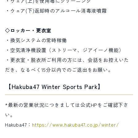
・ウェア(上)を使用毎にクリーニング
・ウェア(下)返却時のアルコール消毒液噴霧
◇ロッカー・更衣室
・換気システムの常時稼働
・空気清浄機設置（ストリーマ、ジアイーノ機能）
・更衣室・脱衣所ご利用の方には、会話をお控えいた
だき、なるべく15分以内でのご退出をお願い。
【Hakuba47 Winter Sports Park】
*最新の営業状況につきましては公式HPをご確認下さ
い。
Hakuba47：
https://www.hakuba47.co.jp/winter/