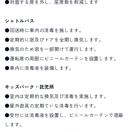
●対面する席を外し、座席数を削減します
シャトルバス
●回送時に車内の消毒を施します。
●定期的に窓及びドアを全開し換気します。
●換気のため窓を一部開けて運行します。
●運転席の周囲にビニールカーテンを設置します。
●車内に消毒液を装備します。
キッズパーク・託児所
●室内は定期的な換気及び消毒を実施します。
●屋外遊具の定期ていな消毒を行います。
●受付には消毒液を設置し、ビニールカーテンで遮蔽
します。