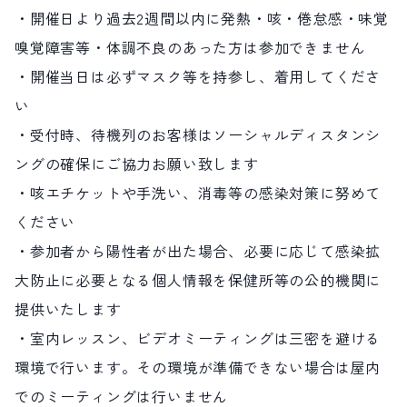
・開催日より過去2週間以内に発熱・咳・倦怠感・味覚
嗅覚障害等・体調不良のあった方は参加できません
・開催当日は必ずマスク等を持参し、着用してくださ
い
・受付時、待機列のお客様はソーシャルディスタンシ
ングの確保にご協力お願い致します
・咳エチケットや手洗い、消毒等の感染対策に努めて
ください
・参加者から陽性者が出た場合、必要に応じて感染拡
大防止に必要となる個人情報を保健所等の公的機関に
提供いたします
・室内レッスン、ビデオミーティングは三密を避ける
環境で行います。その環境が準備できない場合は屋内
でのミーティングは行いません