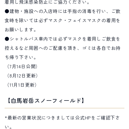
着用し飛沫感染防止にご協力ください。
●建物・施設への入店時には手指の消毒を行い、ご飲
食時を除いては必ずマスク・フェイスマスクの着用を
お願いします。
●シャトルバス車内では必ずマスクを着用しご飲食を
控えるなど周囲へのご配慮を頂き、ゴミは各自でお持
ち帰り下さい。
（7月14日公開）
（8月12日更新）
（11月1日更新）
【白馬岩岳スノーフィールド】
*最新の営業状況につきましては公式HPをご確認下さ
い。