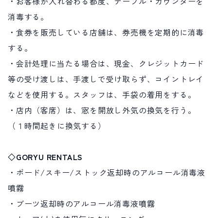
・お客様が入れ替わる都度、テーブル・カウンターを
消毒する。
・食券を販売している店舗は、券売機を定期的に消毒
する。
・会計処理に当たる場合は、現金、クレジットカード
等の受け渡しは、手渡しで受け取らず、コイントレイ
などを使用する。スタッフは、手袋の着用をする。
・店内（客席）は、窓を開放し外気の換気を行う。
（１時間起きに換気する）
◇GORYU RENTALS
・ボード/スキー/ストック返却時のアルコール消毒液
噴霧
・ブーツ返却時のアルコール消毒液噴霧