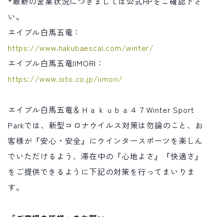
*最新の営業状況につきましては公式HPをご確認下さ
い。
エイブル白馬五竜：
https://www.hakubaescal.com/winter/
エイブル白馬五竜IIMORI：
https://www.oito.co.jp/iimori/
エイブル白馬五竜＆Ｈａｋｕｂａ４７Winter Sport
Parkでは、新型コロナウイルス対策は勿論のこと、お
客様が『安心・安全』にウインタースポーツを楽しん
でいただけるよう、滞在中の『心地よさ』『快適さ』
をご提供できるように下記の対策を行ってまいりま
す。