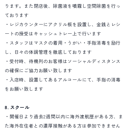
ります。また閉店後、除菌液を噴霧し空間除菌を行っ
ております
・レジカウンターにアクリル板を設置し、金銭とレシ
ートの授受はキャッシュトレー上で行います
・スタッフはマスクの着用・うがい・手指消毒を励行
し、日々の体調管理を徹底しております
・受付時、待機列のお客様はソーシャルディスタンス
の確保にご協力お願い致します
・入店時、設置してあるアルコールにて、手指の消毒
をお願い致します
8. スクール
・開催日より過去2週間以内に海外渡航歴がある方、ま
た海外在住者との濃厚接触がある方は参加できません