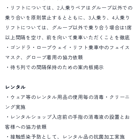
・リフトについては、2人乗りペアはグループ以外での
乗り合いを原則禁止するとともに、3人乗り、4人乗り
リフトについては、グループ以外で乗り合う場合は1席
以上間隔を空け、前を向いて乗車いただくことを徹底
・ゴンドラ・ロープウェイ・リフト乗車中のフェイス
マスク、グローブ着用の協力依頼
・待ち列での間隔保持のための案内板掲示
レンタル
・ウェア等のレンタル用品の使用毎の消毒・クリーニ
ング実施
・レンタルショップ入店前の手指の消毒液の設置とお
客様への協力依頼
・接触感染予防として、レンタル品の抗菌加工実施