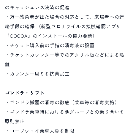
のキャッシュレス決済の促進
・万一感染者が出た場合の対応として、来場者への連
絡手段の確保 （新型コロナウイルス接触確認アプリ
『COCOA』のインストールの協力要請）
・チケット購入前の手指の消毒液の設置
・チケットカウンター等でのアクリル板などによる隔
離
・カウンター周りを抗菌加工
ゴンドラ・リフト
・ゴンドラ搬器の消毒の徹底（乗車毎の消毒実施）
・ゴンドラ乗車時における他グループとの乗り合いを
原則禁止
・ロープウェイ乗車人員を制限