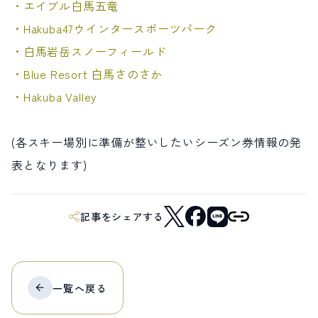
・エイブル白馬五竜
・Hakuba47ウインタースポーツパーク
・白馬岩岳スノーフィールド
・Blue Resort 白馬さのさか
・Hakuba Valley
(各スキー場別に準備が整いしたいシーズン券情報の発
表となります)
記事をシェアする
一覧へ
戻る