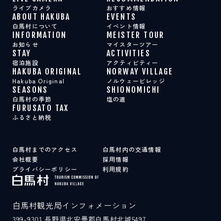
ライブカメラ
おすすめ情報
ABOUT HAKUBA
EVENTS
白馬村について
イベント情報
INFORMATION
MEISTER TOUR
お知らせ
マイスターツアー
STAY
ACTIVITIES
宿泊施設
アクティビティー
HAKUBA ORIGINAL
NORWAY VILLAGE
Hakuba Original
ノルウェービレッジ
SEASONS
SHIONOMICHI
白馬村の季節
塩の道
FURUSATO TAX
ふるさと納税
白馬村までのアクセス
白馬村内の交通情報
会社概要
採用情報
プライバシーポリシー
利用規約
白馬村観光局インフォメーション
399-9301
長野県北安曇郡白馬村北城5497