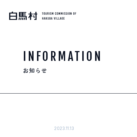
MOUNTAIN & TREKKI
登山・トレッキング
INFORMATION
お知らせ
SKI RESORTS
スキー場
HOT SPRING
温泉
2023.11.13