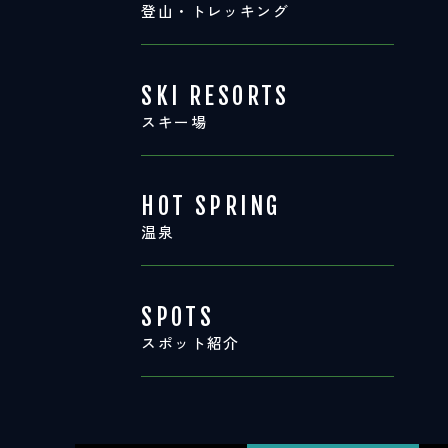
登山・トレッキング
SKI RESORTS
スキー場
HOT SPRING
温泉
SPOTS
スポット紹介