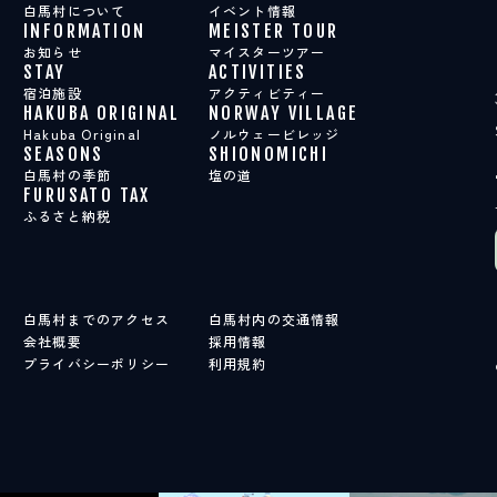
白馬村について
イベント情報
INFORMATION
MEISTER TOUR
お知らせ
マイスターツアー
STAY
ACTIVITIES
宿泊施設
アクティビティー
HAKUBA ORIGINAL
NORWAY VILLAGE
Hakuba Original
ノルウェービレッジ
SEASONS
SHIONOMICHI
白馬村の季節
塩の道
FURUSATO TAX
ふるさと納税
白馬村までのアクセス
白馬村内の交通情報
会社概要
採用情報
プライバシーポリシー
利用規約