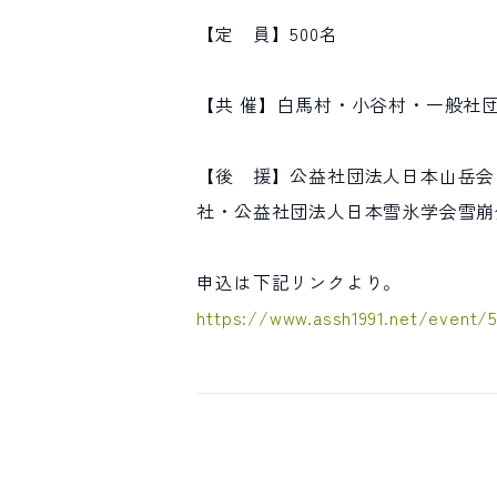
【定 員】500名
【共 催】白馬村・小谷村・一般社
【後 援】公益社団法人日本山岳会
社・公益社団法人日本雪氷学会雪崩分科会
申込は下記リンクより。
https://www.assh1991.net/event/