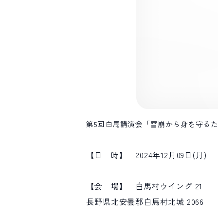
第5回白馬講演会「雪崩から身を守る
【日 時】 2024年12月09日(月)
【会 場】 白馬村ウイング 21
長野県北安曇郡白馬村北城 2066