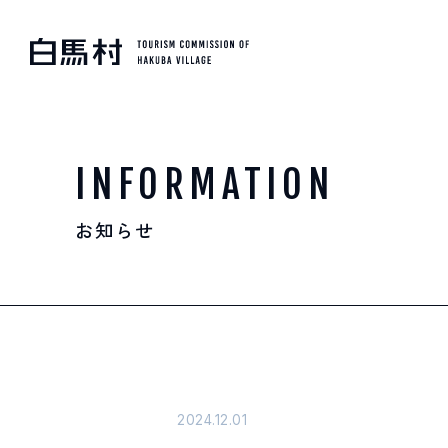
MOUNTAIN & TREKKI
登山・トレッキング
INFORMATION
お知らせ
SKI RESORTS
スキー場
HOT SPRING
温泉
2024.12.01