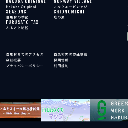
HAKUBA ORIGINAL
NORWAY VILLAGE
Hakuba Original
ノルウェービレッジ
SEASONS
SHIONOMICHI
白馬村の季節
塩の道
FURUSATO TAX
ふるさと納税
白馬村までのアクセス
白馬村内の交通情報
会社概要
採用情報
プライバシーポリシー
利用規約