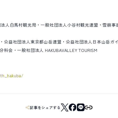
団法人白馬村観光局・一般社団法人小谷村観光連盟・雪崩事
・公益社団法人東京都山岳連盟・公益社団法人日本山岳ガイ
・一般社団法人 HAKUBAVALLEY TOURISM
5th_hakuba/
記事をシェアする