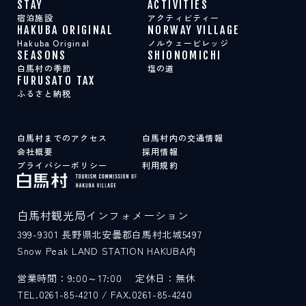
STAY
ACTIVITIES
宿泊施設
アクティビティー
HAKUBA ORIGINAL
NORWAY VILLAGE
Hakuba Original
ノルウェービレッジ
SEASONS
SHIONOMICHI
白馬村の季節
塩の道
FURUSATO TAX
ふるさと納税
白馬村までのアクセス
白馬村内の交通情報
会社概要
採用情報
プライバシーポリシー
利用規約
白馬村観光局インフォメーション
399-9301
長野県北安曇郡白馬村北城5497
Snow Peak LAND STATION HAKUBA内
営業時間：9:00～17:00
定休日：無休
TEL.0261-85-4210 / FAX.0261-85-4240