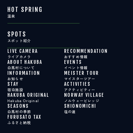
HOT SPRING
温泉
SPOTS
スポット紹介
LIVE CAMERA
RECOMMENDATION
ライブカメラ
おすすめ情報
ABOUT HAKUBA
EVENTS
白馬村について
イベント情報
INFORMATION
MEISTER TOUR
お知らせ
マイスターツアー
STAY
ACTIVITIES
宿泊施設
アクティビティー
HAKUBA ORIGINAL
NORWAY VILLAGE
Hakuba Original
ノルウェービレッジ
SEASONS
SHIONOMICHI
白馬村の季節
塩の道
FURUSATO TAX
ふるさと納税