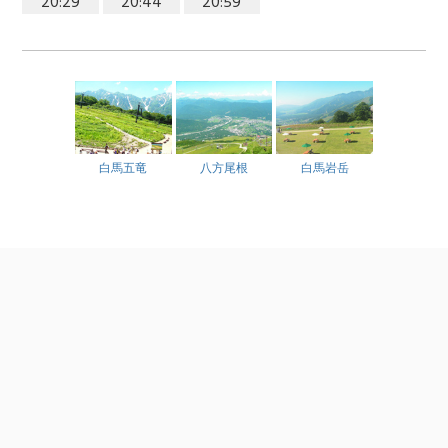
20:29
20:44
20:59
白馬五竜
八方尾根
白馬岩岳