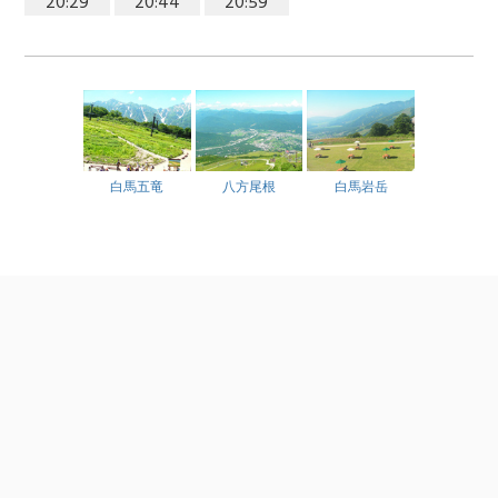
20:29
20:44
20:59
白馬五竜
八方尾根
白馬岩岳