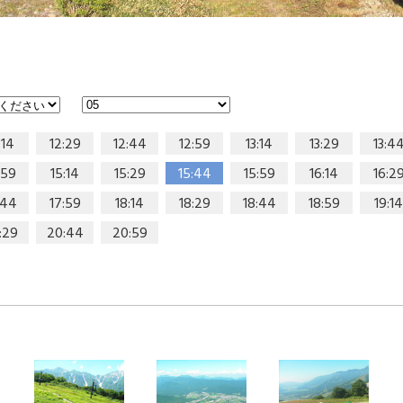
:14
12:29
12:44
12:59
13:14
13:29
13:4
:59
15:14
15:29
15:44
15:59
16:14
16:2
:44
17:59
18:14
18:29
18:44
18:59
19:14
:29
20:44
20:59