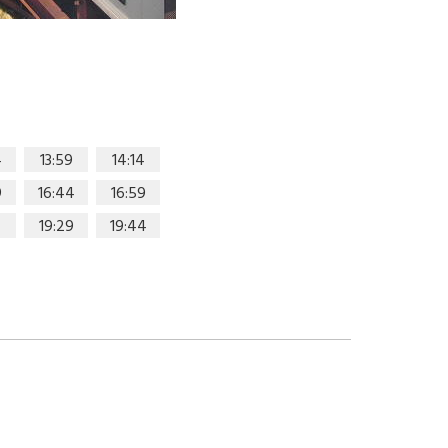
4
13:59
14:14
9
16:44
16:59
19:29
19:44