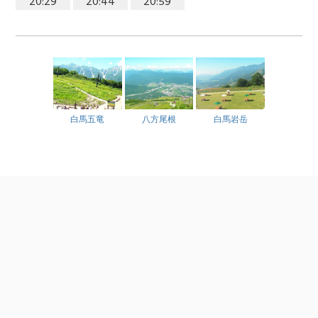
20:29
20:44
20:59
白馬五竜
八方尾根
白馬岩岳