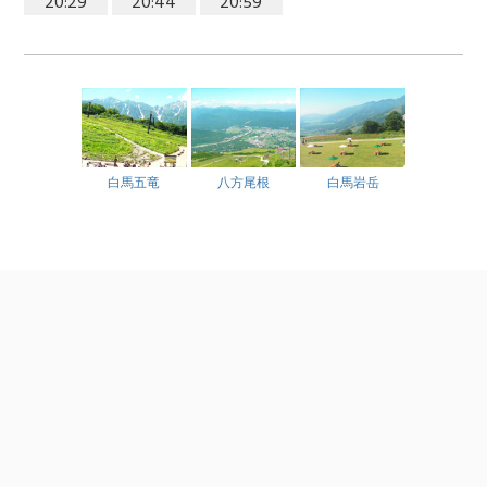
20:29
20:44
20:59
白馬五竜
八方尾根
白馬岩岳