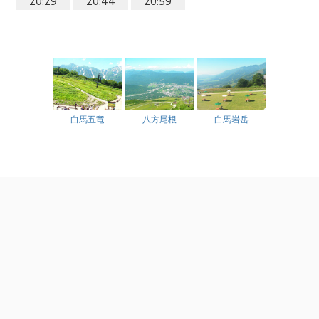
20:29
20:44
20:59
白馬五竜
八方尾根
白馬岩岳