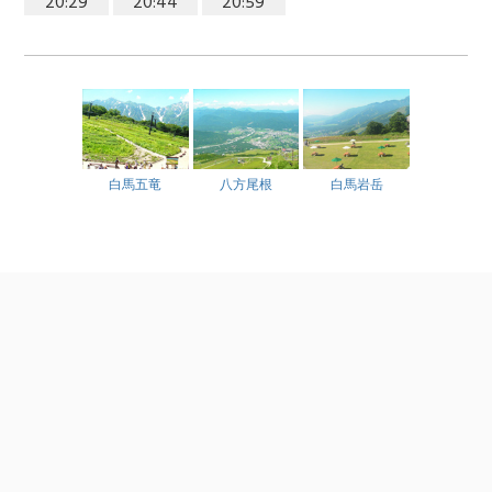
20:29
20:44
20:59
白馬五竜
八方尾根
白馬岩岳