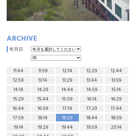
ARCHIVE
年月日
11:44
11:59
12:14
12:29
12:44
12:59
13:14
13:29
13:44
13:59
14:14
14:29
14:44
14:59
15:14
15:29
15:44
15:59
16:14
16:29
16:44
16:59
17:14
17:29
17:44
17:59
18:14
18:29
18:44
18:59
19:14
19:29
19:44
19:59
20:14