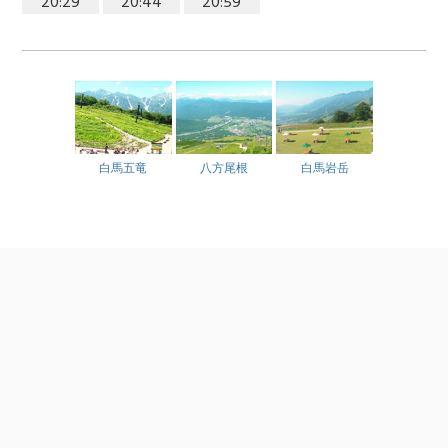
20:29
20:44
20:59
白馬五竜
八方尾根
白馬岩岳