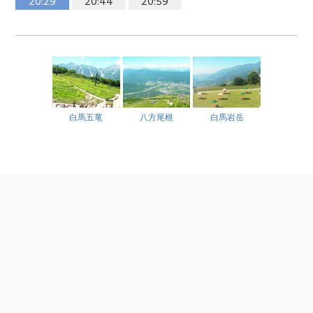
20:29
20:44
20:59
白馬五竜
八方尾根
白馬岩岳