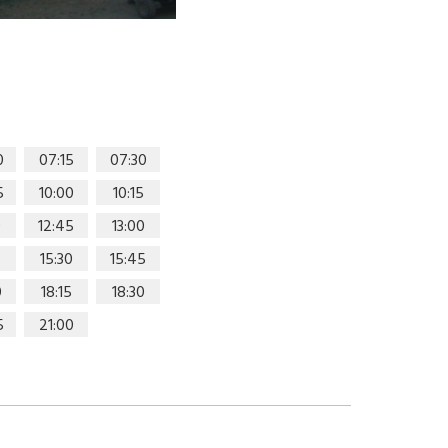
0
07:15
07:30
5
10:00
10:15
0
12:45
13:00
15:30
15:45
0
18:15
18:30
5
21:00