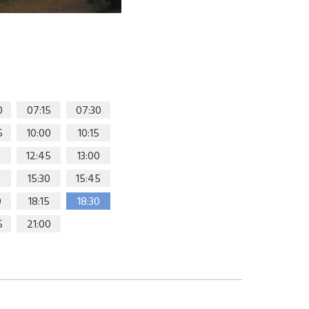
0
07:15
07:30
5
10:00
10:15
0
12:45
13:00
15:30
15:45
0
18:15
18:30
5
21:00