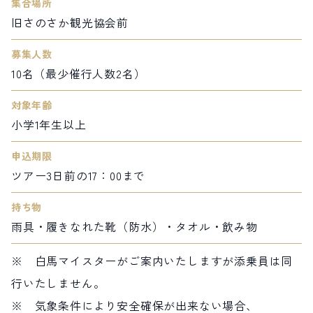
集合場所
旧さのさか観光協会前
募集人数
10名（最少催行人数2名）
対象年齢
小学1年生以上
申込期限
ツアー3日前の17：00まで
持ち物
雨具・履きなれた靴（防水）・タオル・飲み物
※ 白馬マイスターがご案内いたしますが添乗員は同
行いたしません。
※ 気象条件により安全確保が出来ない場合、