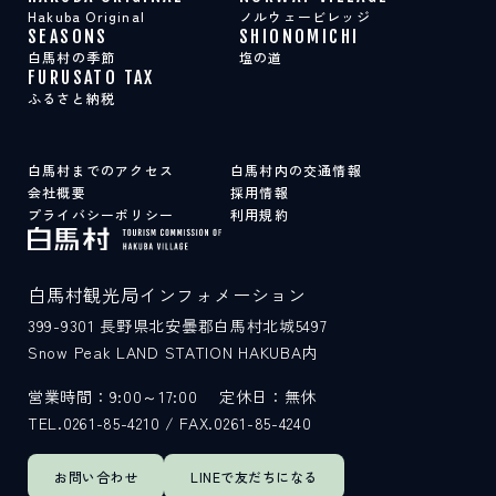
Hakuba Original
ノルウェービレッジ
SEASONS
SHIONOMICHI
白馬村の季節
塩の道
FURUSATO TAX
ふるさと納税
白馬村までのアクセス
白馬村内の交通情報
会社概要
採用情報
プライバシーポリシー
利用規約
白馬村観光局インフォメーション
399-9301
長野県北安曇郡白馬村北城5497
Snow Peak LAND STATION HAKUBA内
営業時間：9:00～17:00
定休日：無休
TEL.0261-85-4210 / FAX.0261-85-4240
お問い合わせ
LINEで
友だちになる