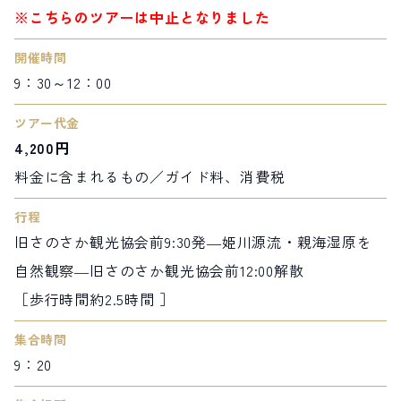
※こちらのツアーは中止となりました
開催時間
9：30～12：00
ツアー代金
4,200円
料金に含まれるもの／ガイド料、消費税
行程
旧さのさか観光協会前9:30発―姫川源流・親海湿原を
自然観察―旧さのさか観光協会前12:00解散
［歩行時間約2.5時間 ］
集合時間
9：20